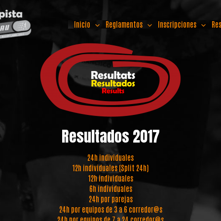
Inicio
Reglamentos
Inscripciones
Re
Resultados 2017
24h individuales
12h individuales (Split 24h)
12h individuales
6h individuales
24h por parejas
24h por equipos de 3 a 6 corredor@s
24h por equipos de 7 a 24 corredor@s